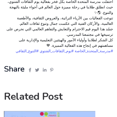
احتفلت مدرسة المتحدة الخاصة بكل فخر بفعالية يوم الثقافات الشتوي،
حيث انطلق طلابنا في رحلة مميزة حول العالم في أجواء مليئة بالبهجة
والتنوع. 🌎✨
تنوعت الفعاليات بين الأزياء التراثية، والعروض الثقافية، والأطعمة
العالمية، والأركان الفنية التي عكست جمال وتنوع ثقافات العالم.
جسّد هذا اليوم قيم الاحترام والتعايش والتفاهم العالمي التي نحرص على
ترسيخها في مجتمعنا المدرسي.
كل الشكر لطلابنا وأولياء الأمور والهيئتين التعليمية والإدارية على
مساهمتهم في إنجاح هذه الفعالية المميزة. 💙
#مدرسة_المتحدة_الخاصة
#يوم_الثقافات_الشتوي
#التنوع_الثقافي
Share
Related Post