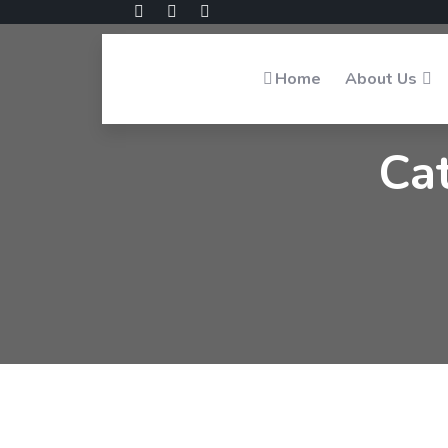
Home
About Us
Ca