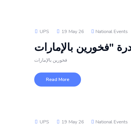
UPS
19 May 26
National Events
فخورين بالإمارات
Read More
UPS
19 May 26
National Events