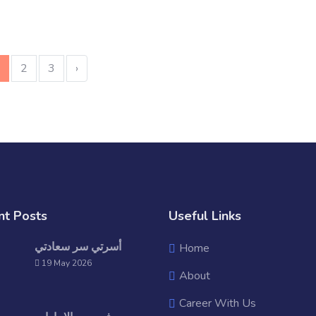
2
3
›
nt Posts
Useful Links
أسرتي سر سعادتي
Home
19 May 2026
About
Career With Us