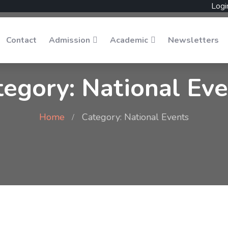
Logi
Contact
Admission
Academic
Newsletters
tegory: National Eve
Home
Category: National Events