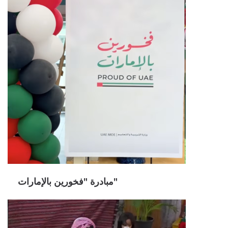
مبادرة "فخورين بالإمارات"