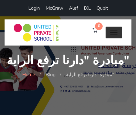
Login
McGraw
Alef
IXL
Qubit
0
مبادرة "دارنا ترفع الراية"
مبادرة "دارنا ترفع الراية"
Blog
Home